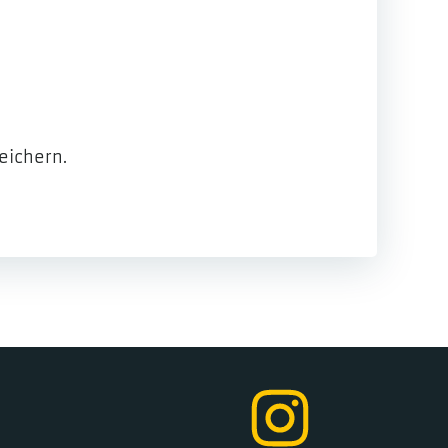
eichern.