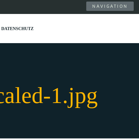
NAVIGATION
DATENSCHUTZ
aled-1.jpg