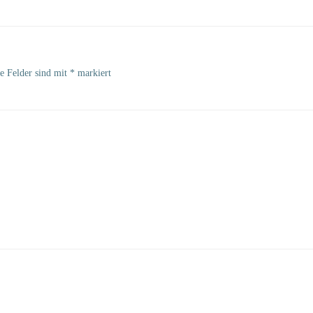
he Felder sind mit
*
markiert