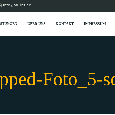
info@aa-kfz.de
ISTUNGEN
ÜBER UNS
KONTAKT
IMPRESSUM
pped-Foto_5-sc