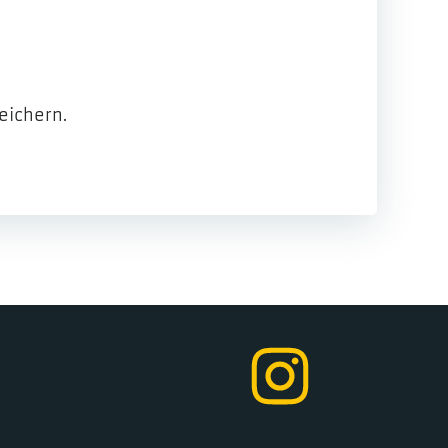
eichern.