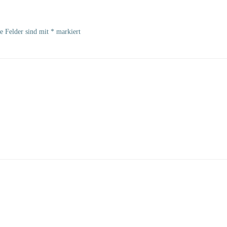
he Felder sind mit
*
markiert